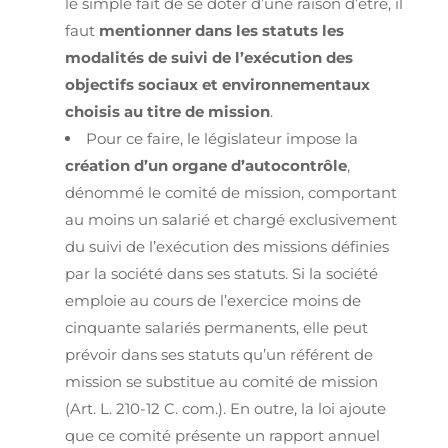
le simple fait de se doter d’une raison d’être, il
faut
mentionner dans les statuts les
modalités de suivi de l’exécution des
objectifs
sociaux et environnementaux
choisis au titre de mission
.
Pour ce faire, le législateur impose la
création d’un organe d’autocontrôle
,
dénommé le comité de mission, comportant
au moins un salarié et chargé exclusivement
du suivi de l’exécution des missions définies
par la société dans ses statuts. Si la société
emploie au cours de l’exercice moins de
cinquante salariés permanents, elle peut
prévoir dans ses statuts qu’un référent de
mission se substitue au comité de mission
(Art. L. 210-12 C. com.). En outre, la loi ajoute
que ce comité présente un rapport annuel