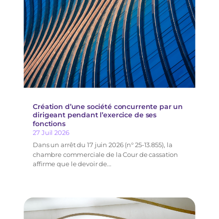
Création d’une société concurrente par un
dirigeant pendant l’exercice de ses
fonctions
27 Juil 2026
Dans un arrêt du 17 juin 2026 (n° 25-13.855), la
chambre commerciale de la Cour de cassation
affirme que le devoir de...