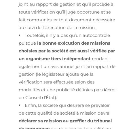
joint au rapport de gestion et qu’il procède à
toute vérification qu’il juge opportune et se
fait communiquer tout document nécessaire
au suivi de l’exécution de la mission.
Toutefois, il n’y a pas qu’un autocontrôle
puisque
la bonne exécution des missions
choisies par la société est aussi vérifiée par
un organisme tiers indépendant
rendant
également un avis annuel joint au rapport de
gestion (le législateur ajoute que la
vérification sera effectuée selon des
modalités et une publicité définies par décret
en Conseil d’État).
Enfin, la société qui désirera se prévaloir
de cette qualité de société à mission devra
déclarer sa mission au greffier du tribunal
de commerce
qui publiera cette qualité au