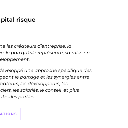
pital risque
 les créateurs d’entreprise, la
e, le pari qu’elle représente, sa mise en
veloppement.
développé une approche spécifique des
eant le partage et les synergies entre
créateurs, les développeurs, les
iers, les salariés, le conseil et plus
es les parties.
MATIONS