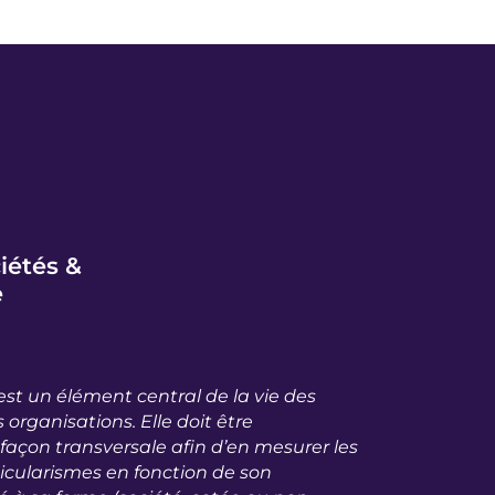
iétés &
e
st un élément central de la vie des
 organisations. Elle doit être
açon transversale afin d’en mesurer les
ticularismes en fonction de son