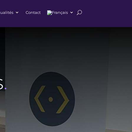
ualités
Contact
s
.