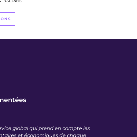
 fiscales.
IONS
ementées
rvice global qui prend en compte les
entaires et économiques de chaque