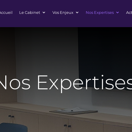
Accueil
Le Cabinet
Vos Enjeux
Nos Expertises
Act
Nos Expertise