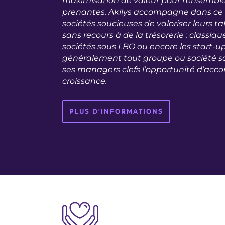
maximisation de valeur pour l’ensemble
prenantes. Akilys accompagne dans ce 
sociétés soucieuses de valoriser leurs t
sans recours à de la trésorerie : classiq
sociétés sous LBO ou encore les start-up
généralement tout groupe ou société sou
ses managers clefs l’opportunité d’ac
croissance.
PLUS D'INFORMATIONS