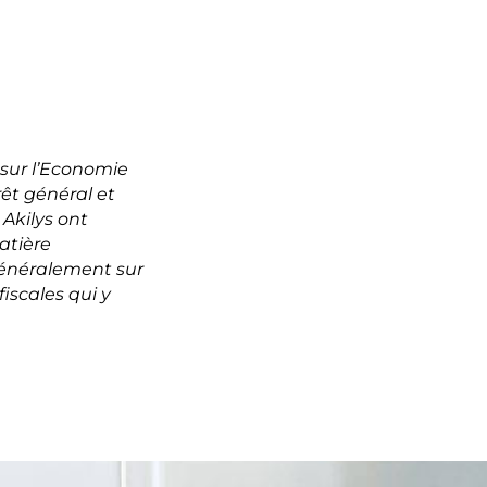
i sur l’Economie
rêt général et
Akilys ont
atière
généralement sur
iscales qui y