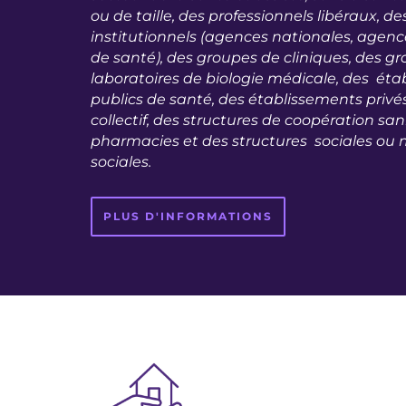
ou de taille, des professionnels libéraux, d
institutionnels (agences nationales, agenc
de santé), des groupes de cliniques, des g
laboratoires de biologie médicale, des ét
publics de santé, des établissements privés
collectif, des structures de coopération sani
pharmacies et des structures sociales ou 
sociales.
PLUS D'INFORMATIONS