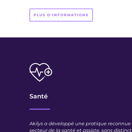
PLUS D'INFORMATIONS
Santé
Akilys a développé une pratique reconnue 
secteur de la santé et assiste, sans distinc