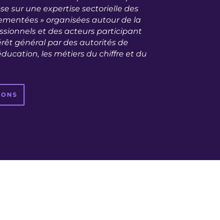
ose sur
une expertise sectorielle des
glementées » organisées autour de la
ssionnels et des acteurs participant
érêt général par des autorités de
’éducation, les métiers du chiffre et du
IONS