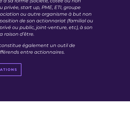
 à sa forme (société, cotée ou non
u privée, start up, PME, ETI, groupe
ssociation ou autre organisme à but non
mposition de son actionnariat (familial ou
privé ou public, joint-venture, etc), à son
a raison d’être.
onstitue également un outil de
fférends entre actionnaires.
MATIONS