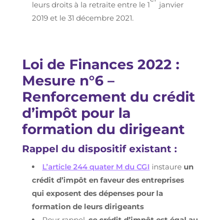
leurs droits à la retraite entre le 1
janvier
2019 et le 31 décembre 2021.
Loi de Finances 2022 :
Mesure n°6 –
Renforcement du crédit
d’impôt pour la
formation du dirigeant
Rappel du dispositif existant :
L’article 244 quater M du CGI
instaure
un
crédit d’impôt en faveur des entreprises
qui exposent des dépenses pour la
formation de leurs dirigeants
Pour rappel,
ce crédit d’impôt est égal au