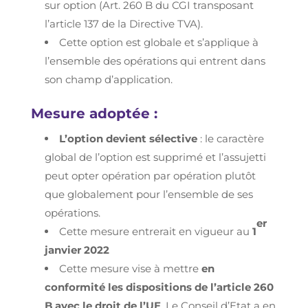
sur option (Art. 260 B du CGI transposant
l’article 137 de la Directive TVA).
Cette option est globale et s’applique à
l’ensemble des opérations qui entrent dans
son champ d’application.
Mesure adoptée :
L’option devient sélective
: le caractère
global de l’option est supprimé et l’assujetti
peut opter opération par opération plutôt
que globalement pour l’ensemble de ses
opérations.
er
Cette mesure entrerait en vigueur au
1
janvier 2022
Cette mesure vise à mettre
en
conformité les dispositions de l’article 260
B avec le droit de l’UE
. Le Conseil d’Etat a en