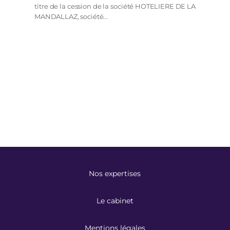
titre de la cession de la société HOTELIERE DE LA
MANDALLAZ, société...
Nos expertises
Le cabinet
Mentions légales