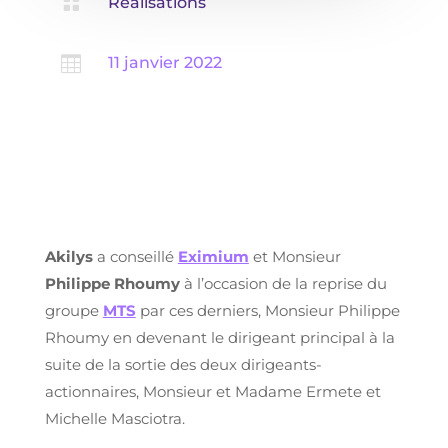

Réalisations

11 janvier 2022
Akilys
a conseillé
Eximium
et Monsieur
Philippe Rhoumy
à l’occasion de la reprise du
groupe
MTS
par ces derniers, Monsieur Philippe
Rhoumy en devenant le dirigeant principal à la
suite de la sortie des deux dirigeants-
actionnaires, Monsieur et Madame Ermete et
Michelle Masciotra.