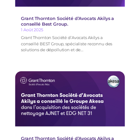
Grant Thornton Société d’Avocats Akilys a
conseillé Best Group.
1 Août 2025
Grant Thornton Société d’Avocats Akilys a
conseillé BEST Group, spécialiste reconnu des
solutions de dépollution et de...
Grant Thornton Société d’Avocats Akilys a