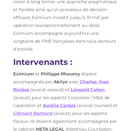
vision à long terme, une approche pragmatique
et flexible ainsi qu’un processus de décision
efficace, Eximium investit jusqu’à 10 m€ par
opération (exceptionnellement au-delà).
Eximium accompagne aujourd’hui une
vingtaine de PME françaises dans tous secteurs
d’activité.
Intervenants :
Eximium
et
Philippe Rhoumy
étaient
accompagnés par
Akilys
avec
Charles-Yves
Rivière
(avocat associé) et
Léopold Cahen
(avocat) pour les aspects Corporate / M&A de
l’opération et
Aurélie Carrara
(avocat counsel) et
Clément Bertrand
(avocat) pour les aspects
fiscaux. Ils étaient également accompagnés par
le cabinet
META LEGAL
(Matthieu Courtadon,