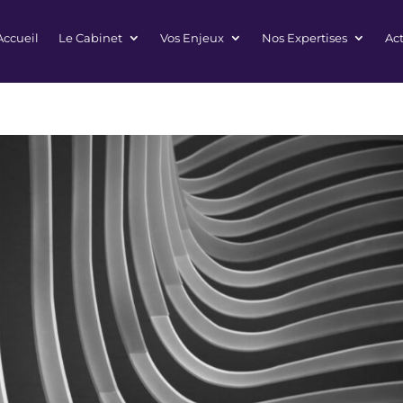
Accueil
Le Cabinet
Vos Enjeux
Nos Expertises
Act