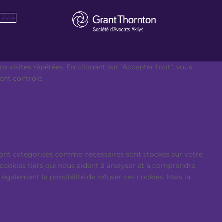
uivre
s visites répétées. En cliquant sur "Accepter tout", vous
ent contrôlé.
i sont catégorisés comme nécessaires sont stockés sur votre
 cookies tiers qui nous aident à analyser et à comprendre
galement la possibilité de refuser ces cookies. Mais la