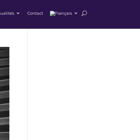
ualités
Contact