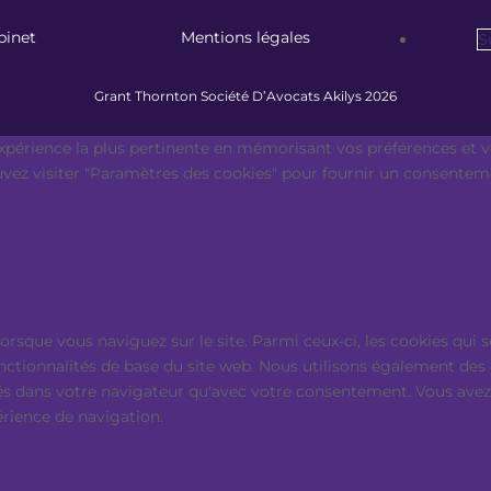
binet
Mentions légales
S
Grant Thornton Société D’Avocats Akilys 2026
expérience la plus pertinente en mémorisant vos préférences et vo
ouvez visiter "Paramètres des cookies" pour fournir un consentem
lorsque vous naviguez sur le site. Parmi ceux-ci, les cookies qu
onctionnalités de base du site web. Nous utilisons également des
s dans votre navigateur qu'avec votre consentement. Vous avez é
érience de navigation.