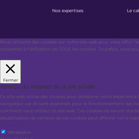
Nos expertises
Le ca
Nous utilisons des cookies sur notre site web pour vous offrir l'
consentez à l'utilisation de TOUS les cookies. Toutefois, vous p
Paramètres des cookies
Accepter tout
Fermer
Aperçu du respect de la vie privée
Ce site web utilise des cookies pour améliorer votre expérience 
navigateur car ils sont essentiels pour le fonctionnement des f
comment vous utilisez ce site web. Ces cookies ne seront stocké
désactivation de certains de ces cookies peut affecter votre exp
Nécessaire
Nécessaire