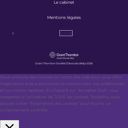
Le cabinet
Mentions légales
Suivre
Grant Thornton Société D’Avocats Akilys 2026
Nous utilisons des cookies sur notre site web pour vous offrir
l'expérience la plus pertinente en mémorisant vos préférences
et vos visites répétées. En cliquant sur "Accepter tout", vous
consentez à l'utilisation de TOUS les cookies. Toutefois, vous
pouvez visiter "Paramètres des cookies" pour fournir un
consentement contrôlé.
Paramètres des cookies
Accepter tout