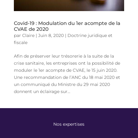
Covid-19 : Modulation du 1er acompte de la
CVAE de 2020
par
Claire
|
Juin 8, 2020
|
Doctrine juridique et
fiscale
Afin de préserver leur trésorerie à la suite de la
crise sanitaire, les entreprises ont la possibilité de
moduler le 1er acompte de CVAE, le 15 juin 2020.
Une recommandation de l’ANC du 18 mai 2020 et
un communiqué du Ministre du 29 mai 2020
donnent un éclairage sur...
Nos expertises