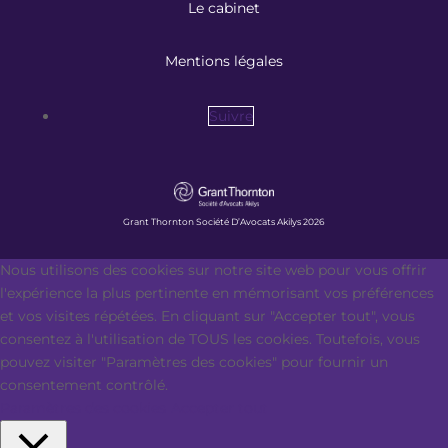
Le cabinet
Mentions légales
Suivre
Grant Thornton Société D’Avocats Akilys 2026
Nous utilisons des cookies sur notre site web pour vous offrir
l'expérience la plus pertinente en mémorisant vos préférences
et vos visites répétées. En cliquant sur "Accepter tout", vous
consentez à l'utilisation de TOUS les cookies. Toutefois, vous
pouvez visiter "Paramètres des cookies" pour fournir un
consentement contrôlé.
Paramètres des cookies
Accepter tout