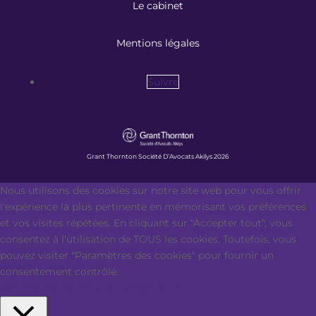
Le cabinet
Mentions légales
Suivre
Grant Thornton Société D’Avocats Akilys 2026
Nous utilisons des cookies sur notre site web pour vous offrir
l'expérience la plus pertinente en mémorisant vos préférences
et vos visites répétées. En cliquant sur "Accepter tout", vous
consentez à l'utilisation de TOUS les cookies. Toutefois, vous
pouvez visiter "Paramètres des cookies" pour fournir un
consentement contrôlé.
Paramètres des cookies
Accepter tout