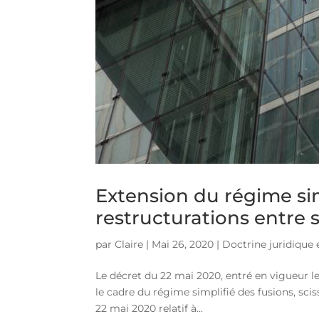
Extension du régime sim
restructurations entre 
par
Claire
|
Mai 26, 2020
|
Doctrine juridique e
Le décret du 22 mai 2020, entré en vigueur le
le cadre du régime simplifié des fusions, scis
22 mai 2020 relatif à...