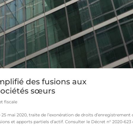
plifié des fusions aux
sociétés sœurs
t fiscale
 25 mai 2020, traite de l’exonération de droits d’enregistrement
sions et apports partiels d’actif. Consulter le Décret n° 2020-623