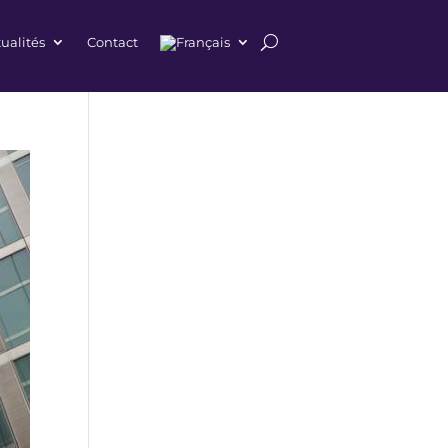
ualités
Contact