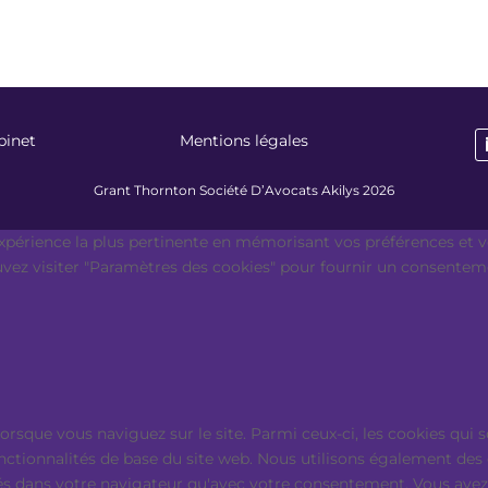
binet
Mentions légales
Grant Thornton Société D’Avocats Akilys 2026
expérience la plus pertinente en mémorisant vos préférences et vo
ouvez visiter "Paramètres des cookies" pour fournir un consentem
lorsque vous naviguez sur le site. Parmi ceux-ci, les cookies qu
onctionnalités de base du site web. Nous utilisons également des
s dans votre navigateur qu'avec votre consentement. Vous avez é