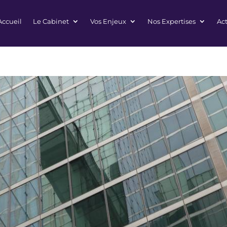
Accueil
Le Cabinet
Vos Enjeux
Nos Expertises
Act