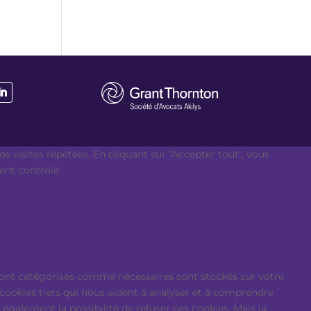
s visites répétées. En cliquant sur "Accepter tout", vous
ent contrôlé.
i sont catégorisés comme nécessaires sont stockés sur votre
 cookies tiers qui nous aident à analyser et à comprendre
galement la possibilité de refuser ces cookies. Mais la