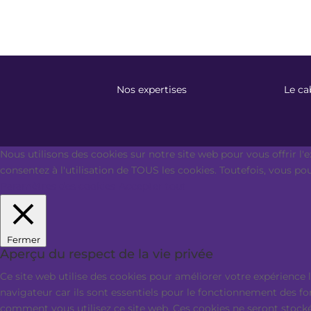
Nos expertises
Le ca
Nous utilisons des cookies sur notre site web pour vous offrir l'
consentez à l'utilisation de TOUS les cookies. Toutefois, vous p
Paramètres des cookies
Accepter tout
Fermer
Aperçu du respect de la vie privée
Ce site web utilise des cookies pour améliorer votre expérience 
navigateur car ils sont essentiels pour le fonctionnement des f
comment vous utilisez ce site web. Ces cookies ne seront stocké