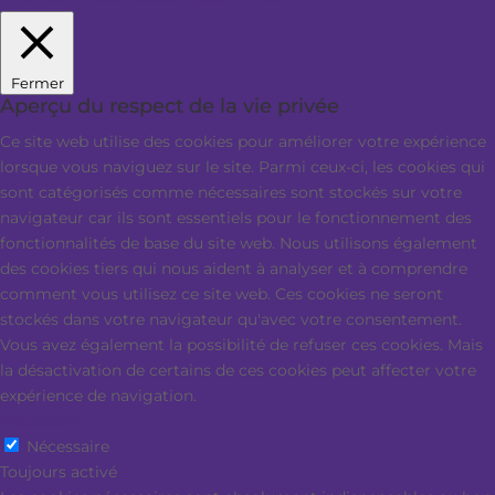
Fermer
Aperçu du respect de la vie privée
Ce site web utilise des cookies pour améliorer votre expérience
lorsque vous naviguez sur le site. Parmi ceux-ci, les cookies qui
sont catégorisés comme nécessaires sont stockés sur votre
navigateur car ils sont essentiels pour le fonctionnement des
fonctionnalités de base du site web. Nous utilisons également
des cookies tiers qui nous aident à analyser et à comprendre
comment vous utilisez ce site web. Ces cookies ne seront
stockés dans votre navigateur qu'avec votre consentement.
Vous avez également la possibilité de refuser ces cookies. Mais
la désactivation de certains de ces cookies peut affecter votre
expérience de navigation.
Nécessaire
Nécessaire
Toujours activé