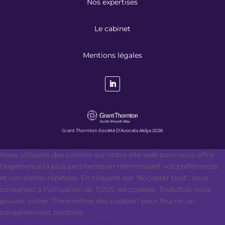
Nos expertises
Le cabinet
Mentions légales
Grant Thornton Société D’Avocats Akilys 2026
Nous utilisons des cookies sur notre site web pour vous offrir
l'expérience la plus pertinente en mémorisant vos préférences
et vos visites répétées. En cliquant sur "Accepter tout", vous
consentez à l'utilisation de TOUS les cookies. Toutefois, vous
pouvez visiter "Paramètres des cookies" pour fournir un
consentement contrôlé.
Paramètres des cookies
Accepter tout