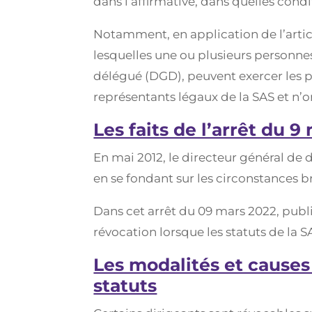
dans l’affirmative, dans quelles condit
Notamment, en application de l’artic
lesquelles une ou plusieurs personnes
délégué (DGD), peuvent exercer les po
représentants légaux de la SAS et n’o
Les faits de l’arrêt du 9
En mai 2012, le directeur général de 
en se fondant sur les circonstances br
Dans cet arrêt du 09 mars 2022, publi
révocation lorsque les statuts de la S
Les modalités et causes
statuts