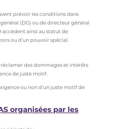
uvent prévoir les conditions dans
r général (DG) ou de directeur général
D accèdent ainsi au statut de
oirs ou d’un pouvoir spécial.
our réclamer des dommages et intérêts
sence de juste motif.
’exigence ou non d’un juste motif de
AS organisées par les