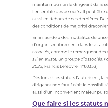
maintenir ou non le dirigeant dans se
l’ensemble des associés. Il peut être 
aussi en dehors de ces dernières. De 
des conditions de majorité draconienn
Enfin, au-delà des modalités de prise 
d’organiser librement dans les statu
associés, comme le remarquent des aut
s’il en existe, un groupe d’associés,
2022
, Francis Lefebvre, n°60353).
Dès lors, si les statuts l’autorisent, 
dirigeant non fautif n’ait la possibil
aussi d’un inconvénient majeur puisqu
Que faire si les statuts