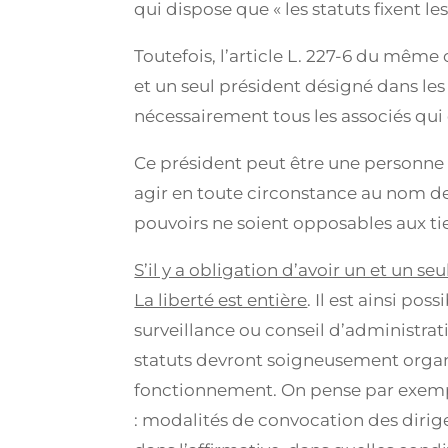
qui dispose que « les statuts fixent le
Toutefois, l’article L. 227-6 du même 
et un seul président désigné dans les
nécessairement tous les associés qui 
Ce président peut être une personne 
agir en toute circonstance au nom de l
pouvoirs ne soient opposables aux tie
S’il y a obligation d’avoir un et un s
La liberté est entière
. Il est ainsi po
surveillance ou conseil d’administrat
statuts devront soigneusement organi
fonctionnement. On pense par exemple
: modalités de convocation des dirige