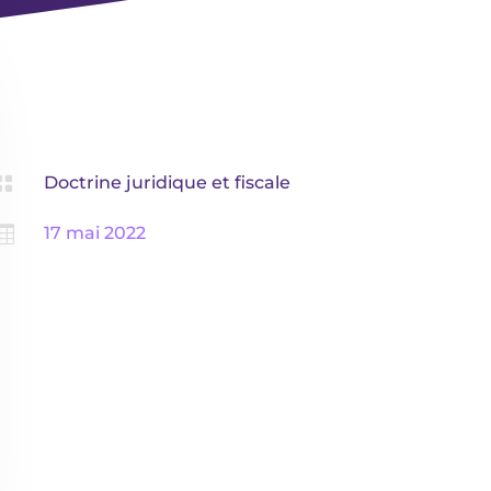

Doctrine juridique et fiscale

17 mai 2022