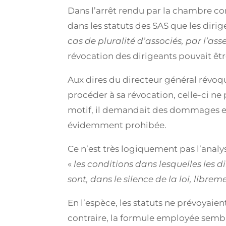
Dans l’arrêt rendu par la chambre co
dans les statuts des SAS que les diri
cas de pluralité d’associés, par l’a
révocation des dirigeants pouvait êt
Aux dires du directeur général révoqu
procéder à sa révocation, celle-ci ne 
motif, il demandait des dommages et 
évidemment prohibée.
Ce n’est très logiquement pas l’analys
«
les conditions dans lesquelles les d
sont, dans le silence de la loi, libre
En l’espèce, les statuts ne prévoyaie
contraire, la formule employée sembl