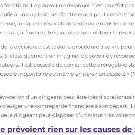
s fonctions. Le pouvoir de révoquer n’est en effet pa
confié à un ou plusieurs d’entre eux. Il peut certes s
même, lorsque la révocation se déroule dans le cadre d
es ou, à l’inverse, très souples pour obtenir la révoc
de la décision, c’est toute la procédure à suivre pour 
ts. Si classiquement on imagine le pouvoir de révoque
eurs, il est possible de confier cette prérogative s
 l’associé majoritaire ou même un tiers non associé
» (
la révocation d’un dirigeant peut être très discrétionnai
ité d’exiger une contrepartie financière à son départ. I
e le dirigeant peut disposer d’un statut très voire tr
 ne prévoient rien sur les causes de