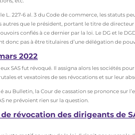
ions, etc.
le L. 227-6 al. 3 du Code de commerce, les statuts pe
 autres que le président, portant le titre de directeu
uvoirs confiés à ce dernier par la loi. Le DG et le DG
nt donc pas à être titulaires d’une délégation de pouv
 mars 2022
deux SAS fut révoqué. Il assigna alors les sociétés p
utales et vexatoires de ses révocations et sur leur ab
é au Bulletin, la Cour de cassation se prononce sur l
AS ne prévoient rien sur la question.
 de révocation des dirigeants de S