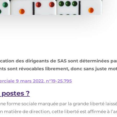
cation des dirigeants de SAS sont déterminées par 
eants sont révocables librement, donc sans juste mo
ciale 9 mars 2022, n°19-25.795
 postes ?
 une forme sociale marquée par la grande liberté laiss
n matière de direction, cette liberté est affirmée à l