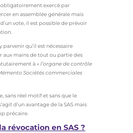
s obligatoirement exercé par
’exercer en assemblée générale mais
’un vote, il est possible de prévoir
ation.
y parvenir qu’il est nécessaire
r aux mains de tout ou partie des
tatutairement à «
l’organe de contrôle
Mémento Sociétés commerciales
re, sans réel motif et sans que le
I s’agit d’un avantage de la SAS mais
op précaire.
 la révocation en SAS ?