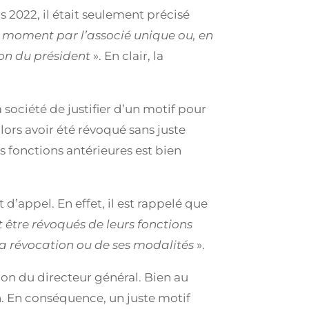
 2022, il était seulement précisé
t moment par l’associé unique ou, en
ion du président
». En clair, la
société de justifier d’un motif pour
lors avoir été révoqué sans juste
 fonctions antérieures est bien
 d’appel. En effet, il est rappelé que
t être révoqués de leurs fonctions
e la révocation ou de ses modalités
».
ion du directeur général. Bien au
n. En conséquence, un juste motif