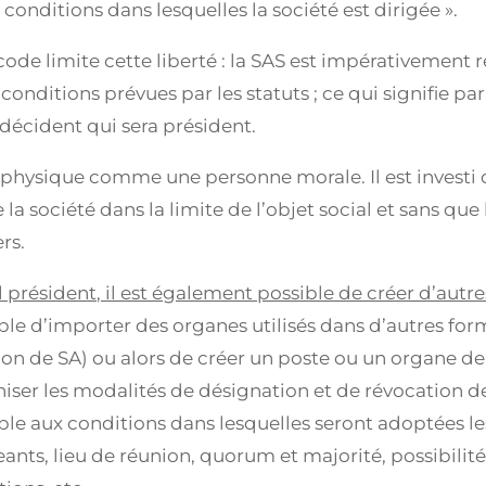
s conditions dans lesquelles la société est dirigée ».
code limite cette liberté : la SAS est impérativement 
 conditions prévues par les statuts ; ce qui signifie p
décident qui sera président.
physique comme une personne morale. Il est investi 
a société dans la limite de l’objet social et sans que 
rs.
eul président, il est également possible de créer d’aut
ssible d’importer des organes utilisés dans d’autres form
ion de SA) ou alors de créer un poste ou un organe de
ser les modalités de désignation et de révocation de
 aux conditions dans lesquelles seront adoptées les 
ants, lieu de réunion, quorum et majorité, possibilité 