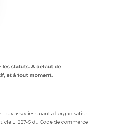
les statuts. A défaut de
tif, et à tout moment.
ée aux associés quant à l’organisation
’article L. 227-5 du Code de commerce