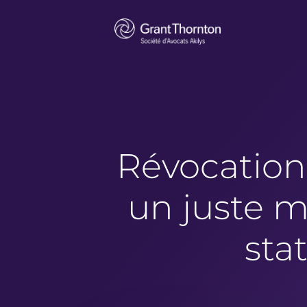
Révocation 
un juste m
sta