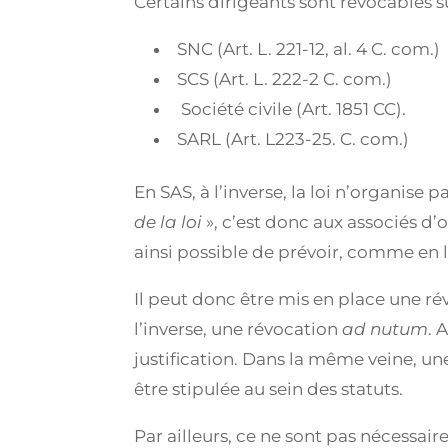
Certains dirigeants sont révocables sur
SNC (Art. L. 221-12, al. 4 C. com.)
SCS (Art. L. 222-2 C. com.)
Société civile (Art. 1851 CC).
SARL (Art. L223-25. C. com.)
En SAS, à l’inverse, la loi n’organise 
de la loi
», c’est donc aux associés d’o
ainsi possible de prévoir, comme en l’
Il peut donc être mis en place une ré
l’inverse, une révocation
ad nutum
. 
justification. Dans la même veine, u
être stipulée au sein des statuts.
Par ailleurs, ce ne sont pas nécessai