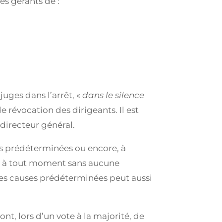
des gérants de :
juges dans l’arrêt, «
dans le silence
e révocation des dirigeants. Il est
 directeur général.
ses prédéterminées ou encore, à
ir à tout moment sans aucune
des causes prédéterminées peut aussi
nt, lors d’un vote à la majorité, de