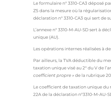
Le formulaire n° 3310-CA3 déposé par 
Z5 dans la mesure où la régularisati
déclaration n° 3310-CA3 qui sert de 
L’annexe n° 3310-M-AU-SD sert à décl
unique (AU).
Les opérations internes réalisées à d
Par ailleurs, la TVA déductible du me
taxation unique visé au 2° du V de l’ar
coefficient propre »
de la rubrique 20
Le coefficient de taxation unique du 
22A de la déclaration n°3310-M-AU-