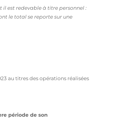
l est redevable à titre personnel :
nt le total se reporte sur une
3 au titres des opérations réalisées
ière période de son