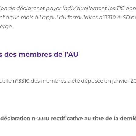
 de déclarer et payer individuellement les TIC dont i
 chaque mois à l’appui du formulaires n°3310 A-SD do
erge.
es des membres de l’AU
elle n°3310 des membres a été déposée en janvier 202
e
déclaration n°3310 rectificative au titre de la dern