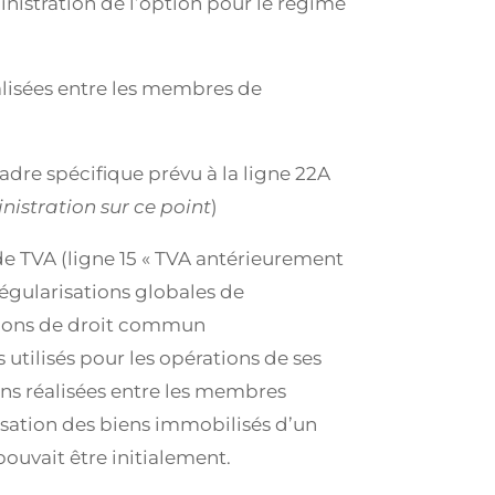
inistration de l’option pour le régime
éalisées entre les membres de
 cadre spécifique prévu à la ligne 22A
nistration sur ce point
)
e TVA (ligne 15 « TVA antérieurement
 régularisations globales de
ditions de droit commun
 utilisés pour les opérations de ses
ons réalisées entre les membres
lisation des biens immobilisés d’un
ouvait être initialement.