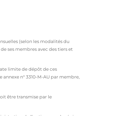
ensuelles (selon les modalités du
e de ses membres avec des tiers et
ate limite de dépôt de ces
’une annexe n° 3310-M-AU par membre,
t être transmise par le