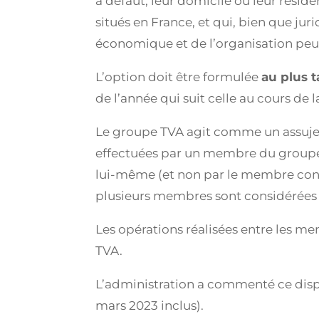
à défaut, leur domicile ou leur réside
situés en France, et qui, bien que jur
économique et de l’organisation peuv
L’option doit être formulée
au plus t
de l’année qui suit celle au cours de 
Le groupe TVA agit comme un assujetti
effectuées par un membre du groupe 
lui-même (et non par le membre conce
plusieurs membres sont considérées
Les opérations réalisées entre les m
TVA.
L’administration a commenté ce disp
mars 2023 inclus).