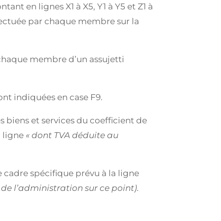
nt en lignes X1 à X5, Y1 à Y5 et Z1 à
ffectuée par chaque membre sur la
r chaque membre d’un assujetti
ont indiquées en case F9.
 biens et services du coefficient de
a ligne
« dont TVA déduite au
 cadre spécifique prévu à la ligne
de l’administration sur ce point).