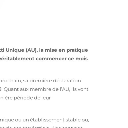
tti Unique (AU), la mise en pratique
 va véritablement commencer ce mois
r prochain, sa première déclaration
. Quant aux membre de l’AU, ils vont
ernière période de leur
omique ou un établissement stable ou,