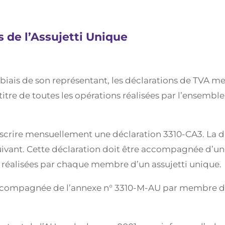
s de l’Assujetti Unique
e biais de son représentant, les déclarations de TVA m
itre de toutes les opérations réalisées par l’ensembl
ouscrire mensuellement une déclaration 3310-CA3. La d
 suivant. Cette déclaration doit être accompagnée d
 réalisées par chaque membre d’un assujetti unique.
accompagnée de l’annexe n° 3310-M-AU par membre doi