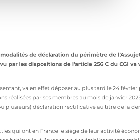
x modalités de déclaration du périmètre de l’Assuje
évu par les dispositions de l’article 256 C du CGI
sentant, va en effet déposer au plus tard le 24 févrie
ns réalisées par ses membres au mois de janvier 2023
u plusieurs) déclaration rectificative au titre de la d
ties qui ont en France le siège de leur activité écon