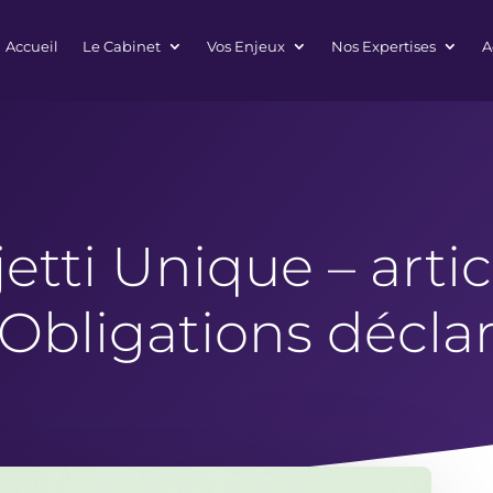
Accueil
Le Cabinet
Vos Enjeux
Nos Expertises
A
etti Unique – arti
 Obligations déclar