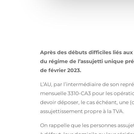
Après des débuts difficiles liés au
du régime de l’assujetti unique pr
de février 2023.
L’AU, par l’intermédiaire de son repré
mensuelle 3310-CA3 pour les opératio
devoir déposer, le cas échéant, une (o
assujettissement propre à la TVA.
On rappelle que les personnes assujet