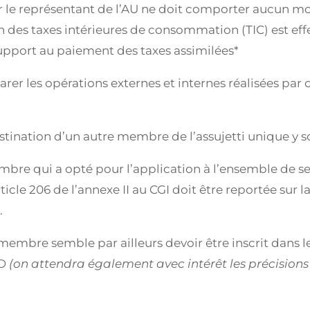
le représentant de l’AU ne doit comporter aucun monta
on des taxes intérieures de consommation (TIC) est e
support au paiement des taxes assimilées*
arer les opérations externes et internes réalisées pa
estination d’un autre membre de l’assujetti unique y s
mbre qui a opté pour l’application à l’ensemble de ses
ticle 206 de l’annexe II au CGI doit être reportée sur l
.
membre semble par ailleurs devoir être inscrit dans le
SD
(on attendra également avec intérêt les précisions 