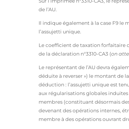
Sur l’imprimée n°3310-CA3, le représe
de l’AU.
Il indique également à la case F9 le 
l’assujetti unique.
Le coefficient de taxation forfaitaire 
de la déclaration n°3310-CA3 (
on atte
Le représentant de l’AU devra égalem
déduite à reverser ») le montant de la
déduction : l’assujetti unique est te
aux régularisations globales induites 
membres (constituant désormais des s
devenant des opérations internes, étr
membre à des opérations ouvrant droi