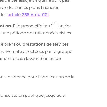
es de ces assujettis qui ne sont pas
 elles sur les plans financier,
e l’
article 256 A du CGI
.
er
ation.
Elle prend effet au 1
janvier
 une période de trois années civiles.
de biens ou prestations de services
avoir été effectuées par le groupe
 un tiers en faveur d’un ou de
ns incidence pour l’application de la
onsultation publique jusqu’au 31