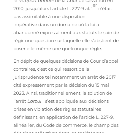
le
Rapport annuel
de la Cour de cassation en
er
2010, jusqu’alors l’article L. 227-9 al. 1
n’était
pas assimilable à une disposition
impérative dans un domaine où la loi a
abandonné expressément aux statuts le soin de
régir une question sur laquelle elle s’abstient de
poser elle-même une quelconque règle.
En dépit de quelques décisions de Cour d’appel
contraires, c’est ce qui ressort de la
jurisprudence tel notamment un arrêt de 2017
cité expressément par la décision du 15 mai
2023. Ainsi, traditionnellement, la solution de
l’arrêt
Larzul
I s’est appliquée aux décisions
prises en violation des règles statutaires
définissant, en application de l’article L. 227-9,
alinéa 1er, du Code de commerce, le champ des