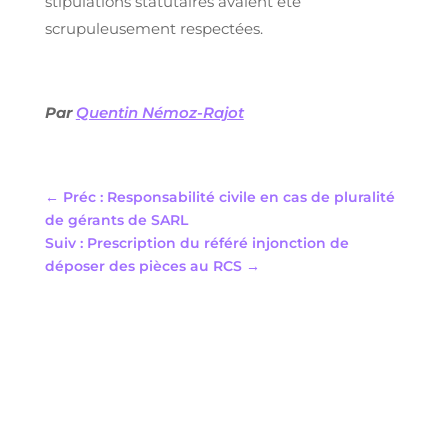
stipulations statutaires avaient été
scrupuleusement respectées.
Par
Quentin Némoz-Rajot
←
Préc : Responsabilité civile en cas de pluralité
de gérants de SARL
Suiv : Prescription du référé injonction de
déposer des pièces au RCS
→