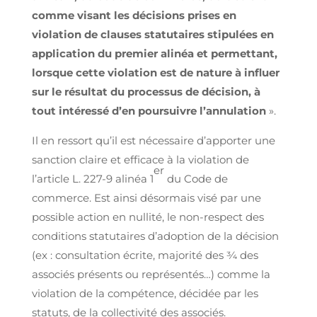
comme visant les décisions prises en
violation de clauses statutaires stipulées en
application du premier alinéa et permettant,
lorsque cette violation est de nature à influer
sur le résultat du processus de décision, à
tout intéressé d’en poursuivre l’annulation
».
Il en ressort qu’il est nécessaire d’apporter une
sanction claire et efficace à la violation de
er
l’article L. 227-9 alinéa 1
du Code de
commerce. Est ainsi désormais visé par une
possible action en nullité, le non-respect des
conditions statutaires d’adoption de la décision
(ex : consultation écrite, majorité des ¾ des
associés présents ou représentés…) comme la
violation de la compétence, décidée par les
statuts, de la collectivité des associés.