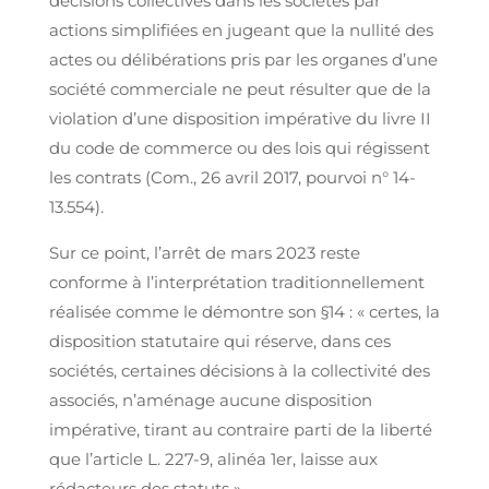
décisions collectives dans les sociétés par
actions simplifiées en jugeant que la nullité des
actes ou délibérations pris par les organes d’une
société commerciale ne peut résulter que de la
violation d’une disposition impérative du livre II
du code de commerce ou des lois qui régissent
les contrats (Com., 26 avril 2017, pourvoi n° 14-
13.554).
Sur ce point, l’arrêt de mars 2023 reste
conforme à l’interprétation traditionnellement
réalisée comme le démontre son §14 : « certes, la
disposition statutaire qui réserve, dans ces
sociétés, certaines décisions à la collectivité des
associés, n’aménage aucune disposition
impérative, tirant au contraire parti de la liberté
que l’article L. 227-9, alinéa 1er, laisse aux
rédacteurs des statuts ».