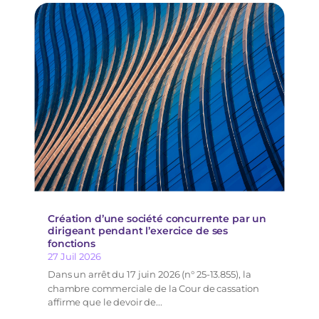
Création d’une société concurrente par un
dirigeant pendant l’exercice de ses
fonctions
27 Juil 2026
Dans un arrêt du 17 juin 2026 (n° 25-13.855), la
chambre commerciale de la Cour de cassation
affirme que le devoir de...