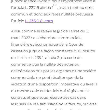
jurisprudence invitait, pour l’hypothèse visée à
er
l’article L. 227-9 alinéa 1
, à s’en tenir au droit
commun et donc aux rares nullités prévues à
l’article
L. 235-1 C. com
.
Ainsi, comme le relève le §13 de l’arrêt du 15
mars 2023 : « la chambre commerciale,
financière et économique de la Cour de
cassation juge de façon constante qu’il résulte
de l’article L. 235-1, alinéa 2, du code de
commerce que la nullité des actes ou
délibérations pris par les organes d’une société
commerciale ne peut résulter que de la
violation d’une disposition impérative du livre II
du même code ou des lois qui régissent les
contrats et que sous réserve des cas dans
lesquels il a été fait usage de la faculté, ouverte