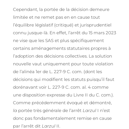
Cependant, la portée de la décision demeure
limitée et ne remet pas en en cause tout
l’équilibre législatif (critiqué) et jurisprudentiel
connu jusque-là. En effet, l’arrêt du 15 mars 2023
ne vise que les SAS et plus spécifiquement
certains aménagements statutaires propres à
l’adoption des décisions collectives. La solution
nouvelle vaut uniquement pour toute violation
de l’alinéa 1er de L. 227-9 C. com. (dont les
décisions qui modifient les statuts puisqu’il faut
dorénavant voir L. 227-9 C. com. al. 4 comme
une disposition expresse du Livre II du C. com.).
Comme précédemment évoqué et démontré,
la
portée très générale de l’arrêt
Larzul
I n’est
donc pas fondamentalement remise en cause
par l’arrêt dit
Larzul
II.