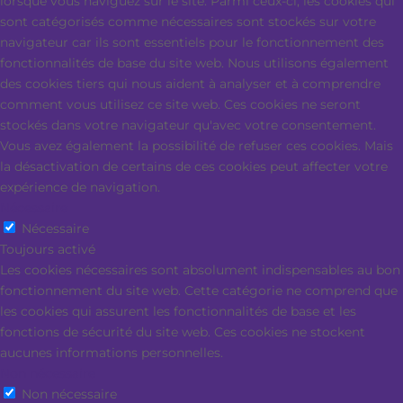
lorsque vous naviguez sur le site. Parmi ceux-ci, les cookies qui
sont catégorisés comme nécessaires sont stockés sur votre
navigateur car ils sont essentiels pour le fonctionnement des
fonctionnalités de base du site web. Nous utilisons également
des cookies tiers qui nous aident à analyser et à comprendre
comment vous utilisez ce site web. Ces cookies ne seront
stockés dans votre navigateur qu'avec votre consentement.
Vous avez également la possibilité de refuser ces cookies. Mais
la désactivation de certains de ces cookies peut affecter votre
expérience de navigation.
Nécessaire
Nécessaire
Toujours activé
Les cookies nécessaires sont absolument indispensables au bon
fonctionnement du site web. Cette catégorie ne comprend que
les cookies qui assurent les fonctionnalités de base et les
fonctions de sécurité du site web. Ces cookies ne stockent
aucunes informations personnelles.
Non nécessaire
Non nécessaire