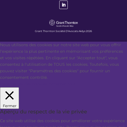
Grant Thornton Société D’Avocats Akilys 2026
Nous utilisons des cookies sur notre site web pour vous offrir
l'expérience la plus pertinente en mémorisant vos préférences
et vos visites répétées. En cliquant sur "Accepter tout", vous
consentez à l'utilisation de TOUS les cookies. Toutefois, vous
pouvez visiter "Paramètres des cookies" pour fournir un
consentement contrôlé.
Paramètres des cookies
Accepter tout
Fermer
Aperçu du respect de la vie privée
Ce site web utilise des cookies pour améliorer votre expérience