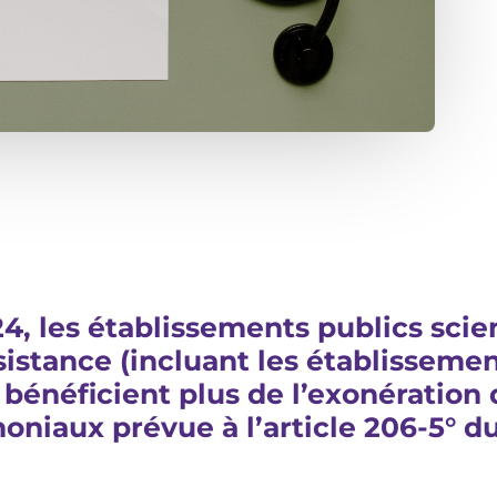
4, les établissements publics scien
istance (incluant les établissement
 bénéficient plus de l’exonération 
oniaux prévue à l’article 206-5° du