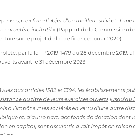
épenses, de «
faire l’objet d’un meilleur suivi et d’u
le caractère incitatif
» (Rapport de la Commission des
cture sur le projet de loi de finances pour 2020).
mplété, par la loi n°2019-1479 du 28 décembre 2019, af
ouverts avant le 31 décembre 2023.
vues aux articles 1382 et 1394, les établissements pu
ssistance au titre de leurs exercices ouverts jusqu’a
is à l’impôt sur les sociétés en vertu d’une autre disp
blique et, d’autre part, des fonds de dotation dont l
on en capital, sont assujettis audit impôt en raison