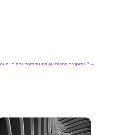
époux : biens communs ou biens propres ?
→