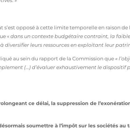
atives
. »
at s’est opposé à cette limite temporelle en raison de
que «
dans un contexte budgétaire contraint, la faible
à diversifier leurs ressources en exploitant leur pat
ndiqué au sein du rapport de la Commission que
« l’ob
simplement (…) d’évaluer exhaustivement le dispositif
rolongeant ce délai, la suppression de l’exonératio
.
désormais soumettre à l’impôt sur les sociétés au 