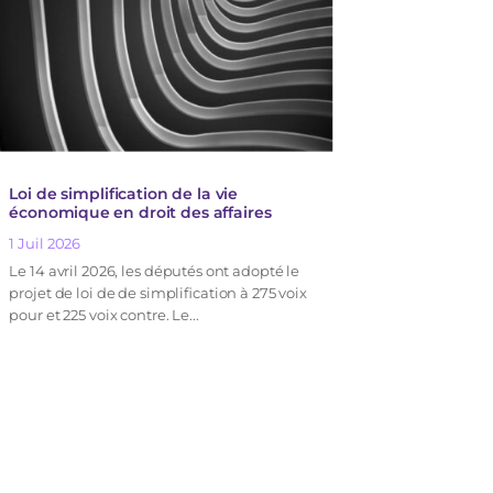
Loi de simplification de la vie
économique en droit des affaires
1 Juil 2026
Le 14 avril 2026, les députés ont adopté le
projet de loi de de simplification à 275 voix
pour et 225 voix contre. Le...