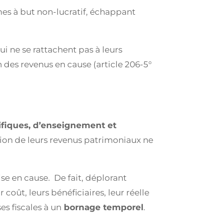
es à but non-lucratif, échappant
ui ne se rattachent pas à leurs
n des revenus en cause (article 206-5°
ifiques, d’enseignement et
ion de leurs revenus patrimoniaux ne
ise en cause. De fait, déplorant
oût, leurs bénéficiaires, leur réelle
s fiscales à un
bornage temporel
.