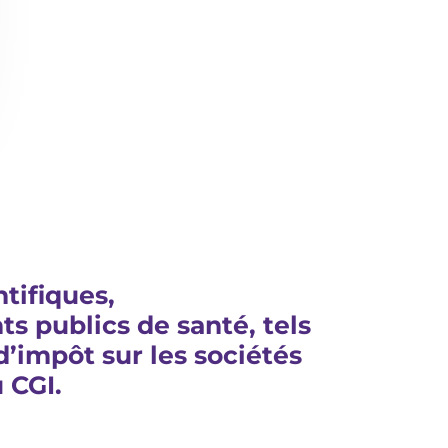
tifiques,
s publics de santé, tels
d’impôt sur les sociétés
 CGI.