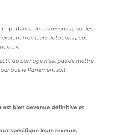
 l’importance de ces revenus pour les
 évolution de leurs dotations peut
rimoine
».
jectif du bornage n’est pas de mettre
 pour que le Parlement soit
n est bien devenue définitive et
taux spécifique leurs revenus