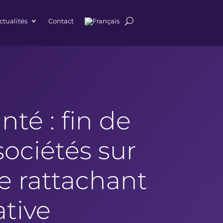
ctualités
Contact
té : fin de
sociétés sur
e rattachant
ative