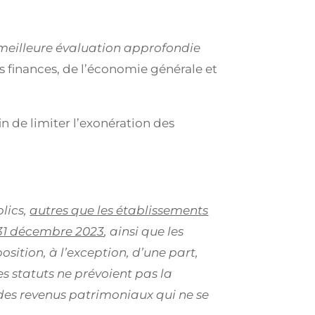
ne meilleure évaluation approfondie
 finances, de l’économie générale et
in de limiter l’exonération des
blics,
autres que les établissements
u 31 décembre 2023
, ainsi que les
osition, à l’exception, d’une part,
es statuts ne prévoient pas la
 des revenus patrimoniaux qui ne se