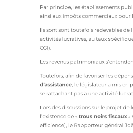
Par principe, les établissements pu
ainsi aux impôts commerciaux pour leu
Ils sont sont toutefois redevables de 
activités lucratives, au taux spécifiq
CGI).
Les revenus patrimoniaux s’entendent
Toutefois, afin de favoriser les dépe
d’assistance
, le législateur a mis en
se rattachant pas à une activité lucrat
Lors des discussions sur le projet de 
l’existence de «
trous noirs fiscaux
» 
efficience), le Rapporteur général J