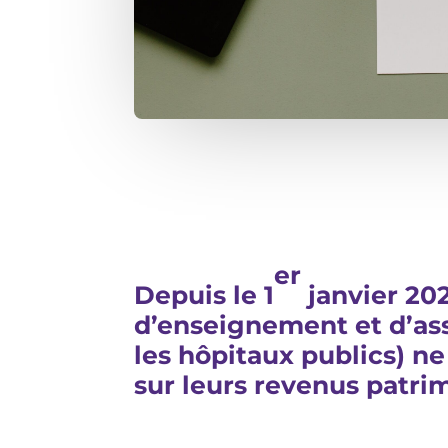
er
Depuis le 1
janvier 202
d’enseignement et d’ass
les hôpitaux publics) ne
sur leurs revenus patrim