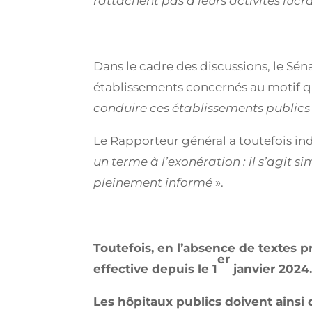
rattachent pas à leurs activités lucr
Dans le cadre des discussions, le Sén
établissements concernés au motif 
conduire ces établissements publics 
Le Rapporteur général a toutefois i
un terme à l’exonération : il s’agit 
pleinement informé
».
Toutefois, en l’absence de textes p
er
effective depuis le 1
janvier 2024
Les hôpitaux publics doivent ainsi 