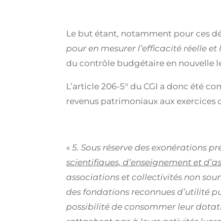
Le but étant, notamment pour ces d
pour en mesurer l’efficacité réelle et 
du contrôle budgétaire en nouvelle le
L’article 206-5° du CGI a donc été co
revenus patrimoniaux aux exercices 
«
5. Sous réserve des exonérations pré
scientifiques, d’enseignement et d’a
associations et collectivités non soum
des fondations reconnues d’utilité pu
possibilité de consommer leur dotati