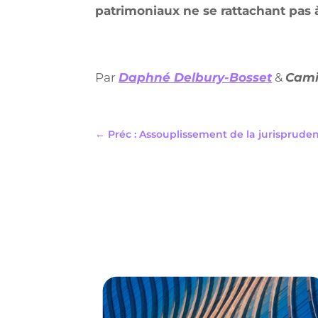
patrimoniaux ne se rattachant pas à
Par
Daphné Delbury-Bosset
&
Cami
←
Préc : Assouplissement de la jurisprude