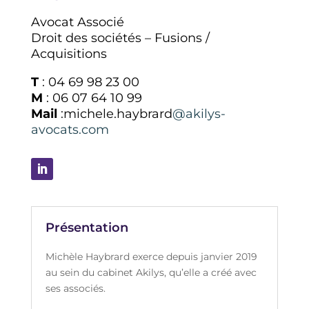
Avocat Associé
Droit des sociétés – Fusions /
Acquisitions
T
: 04 69 98 23 00
M
: 06 07 64 10 99
Mail
:michele.haybrard
@akilys-
avocats.com
Présentation
Michèle Haybrard exerce depuis janvier 2019
au sein du cabinet Akilys, qu’elle a créé avec
ses associés.