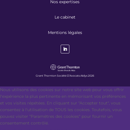
Nos expertises
Le cabinet
Mentions légales
Grant Thornton Société D’Avocats Akilys 2026
Nous utilisons des cookies sur notre site web pour vous offrir
l'expérience la plus pertinente en mémorisant vos préférences
et vos visites répétées. En cliquant sur "Accepter tout", vous
consentez à l'utilisation de TOUS les cookies. Toutefois, vous
pouvez visiter "Paramètres des cookies" pour fournir un
consentement contrôlé.
Paramètres des cookies
Accepter tout