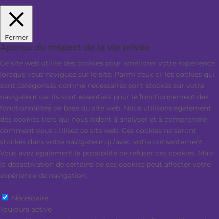
Fermer
Aperçu du respect de la vie privée
Ce site web utilise des cookies pour améliorer votre expérience
lorsque vous naviguez sur le site. Parmi ceux-ci, les cookies qui
sont catégorisés comme nécessaires sont stockés sur votre
navigateur car ils sont essentiels pour le fonctionnement des
fonctionnalités de base du site web. Nous utilisons également
des cookies tiers qui nous aident à analyser et à comprendre
comment vous utilisez ce site web. Ces cookies ne seront
stockés dans votre navigateur qu'avec votre consentement.
Vous avez également la possibilité de refuser ces cookies. Mais
la désactivation de certains de ces cookies peut affecter votre
expérience de navigation.
Nécessaire
Nécessaire
Toujours activé