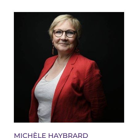
MICHÈLE HAYBRARD