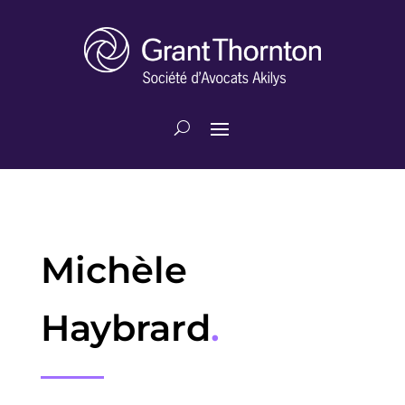
Michèle
Haybrard
.