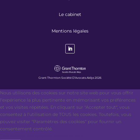
Le cabinet
Mentions légales
Grant Thornton Société D’Avocats Akilys 2026
Nous utilisons des cookies sur notre site web pour vous offrir
l'expérience la plus pertinente en mémorisant vos préférences
et vos visites répétées. En cliquant sur "Accepter tout", vous
consentez à l'utilisation de TOUS les cookies. Toutefois, vous
pouvez visiter "Paramètres des cookies" pour fournir un
consentement contrôlé.
Paramètres des cookies
Accepter tout