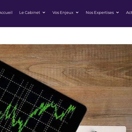
Accueil
Le Cabinet
Vos Enjeux
Nos Expertises
Act