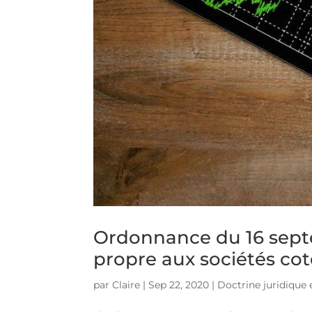
Ordonnance du 16 sept
propre aux sociétés co
par
Claire
|
Sep 22, 2020
|
Doctrine juridique e