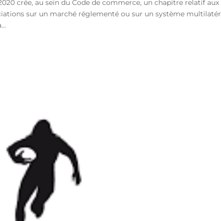
020 crée, au sein du Code de commerce, un chapitre relatif aux
ociations sur un marché réglementé ou sur un système multilatér
..