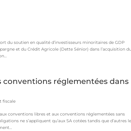
fort du soutien en qualité d’investisseurs minoritaires de GDP
pargne et du Crédit Agricole (Dette Sénior) dans l’acquisition d
n...
s conventions réglementées dans
 fiscale
s aux conventions libres et aux conventions réglementées sans
bligations ne s’appliquent qu’aux SA cotées tandis que d’autres l
ent...