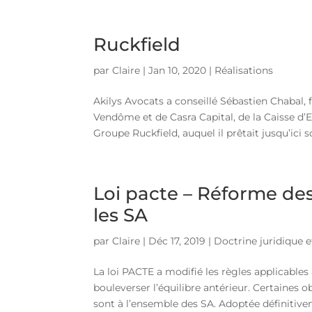
Ruckfield
par
Claire
|
Jan 10, 2020
|
Réalisations
Akilys Avocats a conseillé Sébastien Chabal, 
Vendôme et de Casra Capital, de la Caisse d’E
Groupe Ruckfield, auquel il prêtait jusqu’ici so
Loi pacte – Réforme de
les SA
par
Claire
|
Déc 17, 2019
|
Doctrine juridique et
La loi PACTE a modifié les règles applicable
bouleverser l’équilibre antérieur. Certaines o
sont à l’ensemble des SA. Adoptée définitivem