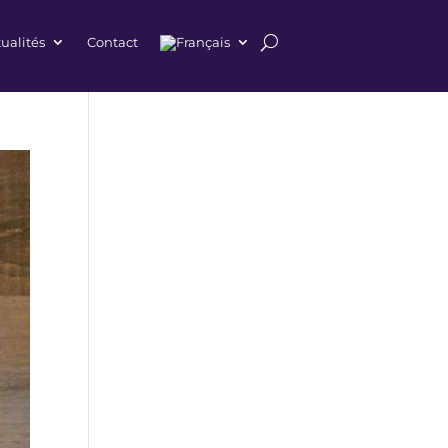
ualités
Contact