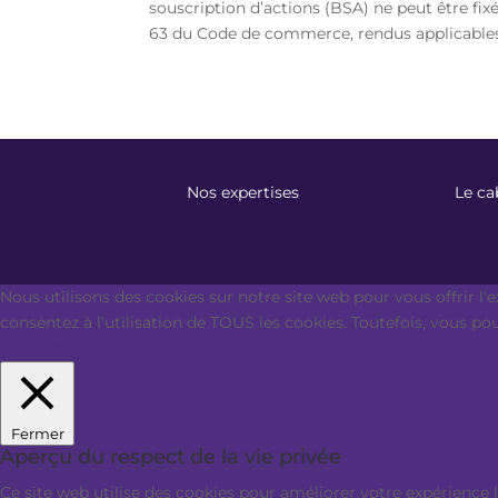
souscription d’actions (BSA) ne peut être fixé
63 du Code de commerce, rendus applicables.
Nos expertises
Le ca
Nous utilisons des cookies sur notre site web pour vous offrir l'
consentez à l'utilisation de TOUS les cookies. Toutefois, vous p
Paramètres des cookies
Accepter tout
Fermer
Aperçu du respect de la vie privée
Ce site web utilise des cookies pour améliorer votre expérience 