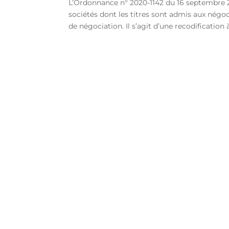
L’Ordonnance n° 2020-1142 du 16 septembre 2
sociétés dont les titres sont admis aux nég
de négociation. Il s’agit d’une recodification à.