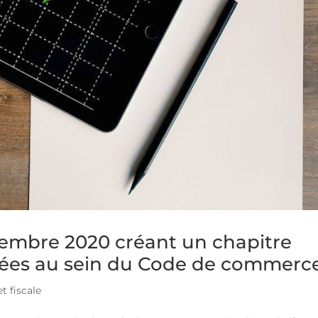
embre 2020 créant un chapitre
tées au sein du Code de commerc
t fiscale