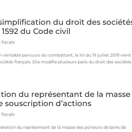
 simplification du droit des sociétés
e 1592 du Code civil
 fiscale
n véritable parcours du combattant, la loi du 19 juillet 2019 vient
 sociétés français. Elle modifie plusieurs pans du droit des sociétés
ation du représentant de la masse
 souscription d’actions
 fiscale
unération du représentant de la masse des porteurs de bons de