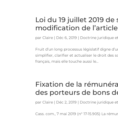
Loi du 19 juillet 2019 de
modification de l’articl
par
Claire
|
Déc 6, 2019
|
Doctrine juridique et
Fruit d’un long processus législatif digne d’u
simplifier, clarifier et actualiser le droit des
français, mais elle touche aussi le...
Fixation de la rémunér
des porteurs de bons de
par
Claire
|
Déc 2, 2019
|
Doctrine juridique et
Cass. com., 7 mai 2019 (n° 17-15.905) La rém