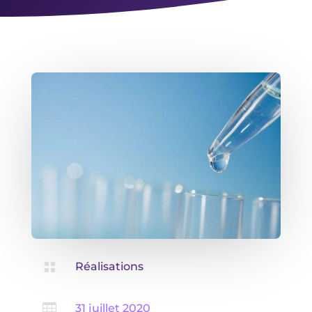

Réalisations

31 juillet 2020