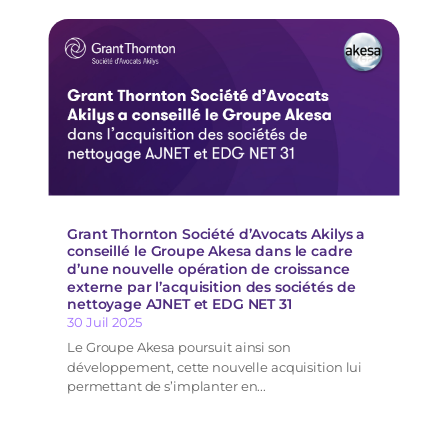
Grant Thornton Société d’Avocats Akilys a
conseillé le Groupe Akesa dans le cadre
d’une nouvelle opération de croissance
externe par l’acquisition des sociétés de
nettoyage AJNET et EDG NET 31
30 Juil 2025
Le Groupe Akesa poursuit ainsi son
développement, cette nouvelle acquisition lui
permettant de s’implanter en...