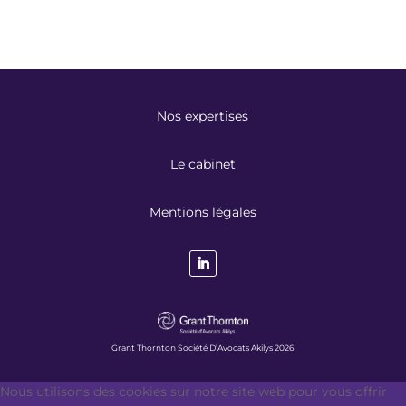
Nos expertises
Le cabinet
Mentions légales
Grant Thornton Société D’Avocats Akilys 2026
Nous utilisons des cookies sur notre site web pour vous offrir