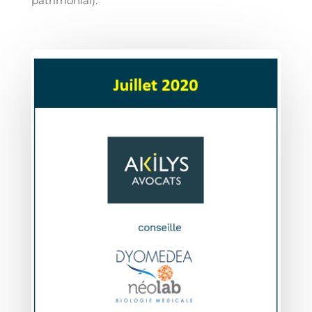
patrimonial).