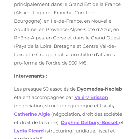
principalement dans le Grand Est de la France
(Alsace, Lorraine, Franche-Comté et
Bourgogne), en Ile-de-France, en Nouvelle
Aquitaine, en Provence-Alpes-Côte d’Azur, en
Rhône-Alpes, en Corse et dans le Grand Ouest
(Pays de la Loire, Bretagne et Centre Val-de-
Loire). Le Groupe réalise un chiffre d’affaires
pro-forma de l’ordre de 930 M€.
Intervenants :
Les presque 50 associés de
Dyomedea-Neolab
étaient accompagnés par
Valéry Brisson
(négociation, structuring juridique et fiscal)
,
Catherine Aigle
(négociation, droit des sociétés
et droit de la santé),
Daphné Delbury-Bosset
et
Lydia Picard
(structuring, juridique, fiscal et