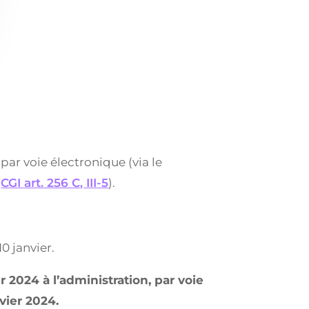
ar voie électronique (via le
(
CGI art. 256 C, III-5
).
10 janvier.
r 2024 à l’administration, par voie
vier 2024.