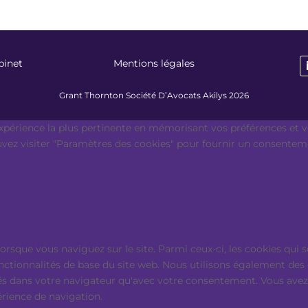
binet
Mentions légales
Grant Thornton Société D’Avocats Akilys 2026
expérience la plus pertinente en mémorisant vos préférences et vo
ouvez visiter "Paramètres des cookies" pour fournir un consentem
lorsque vous naviguez sur le site. Parmi ceux-ci, les cookies qu
onctionnalités de base du site web. Nous utilisons également des
s dans votre navigateur qu'avec votre consentement. Vous avez é
érience de navigation.