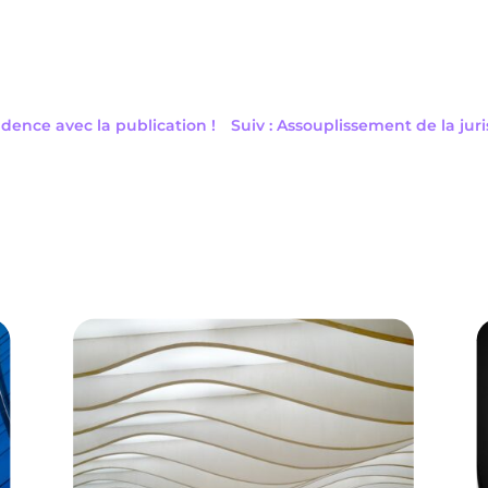
udence avec la publication !
Suiv : Assouplissement de la ju