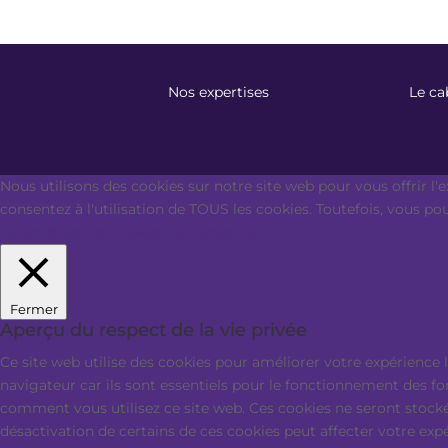
Nos expertises
Le ca
Nous utilisons des cookies sur notre site web pour vous offrir l'
consentez à l'utilisation de TOUS les cookies. Toutefois, vous p
Paramètres des cookies
Accepter tout
Fermer
Aperçu du respect de la vie privée
Ce site web utilise des cookies pour améliorer votre expérience 
navigateur car ils sont essentiels pour le fonctionnement des f
comment vous utilisez ce site web. Ces cookies ne seront stocké
désactivation de certains de ces cookies peut affecter votre exp