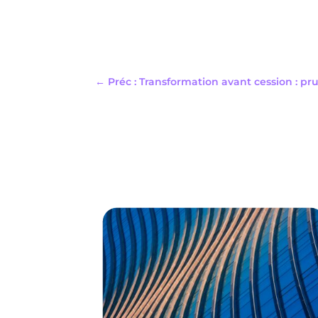
←
Préc : Transformation avant cession : pr