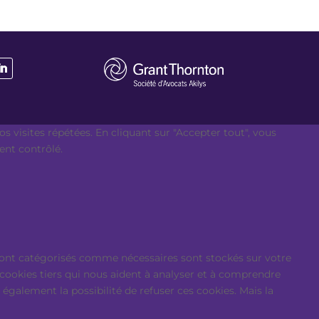
s visites répétées. En cliquant sur "Accepter tout", vous
ent contrôlé.
i sont catégorisés comme nécessaires sont stockés sur votre
 cookies tiers qui nous aident à analyser et à comprendre
galement la possibilité de refuser ces cookies. Mais la