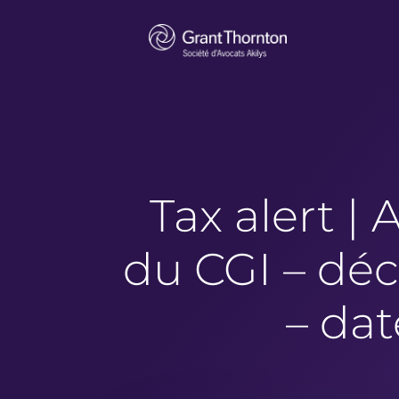
Tax alert | 
du CGI – déc
– dat