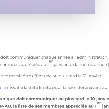
e doit communiquer chaque année à l’administration, p
er
s membres appréciée au 1
janvier de la même année 
ive devait être effectuée au plus tard le 31 janvier.
6
, a modifié la date limite pour la fixer dorénavant au 
i unique doit communiquer au plus tard le 10 janvie
er
-P-AU, la liste de ses membres appréciée au 1
jan