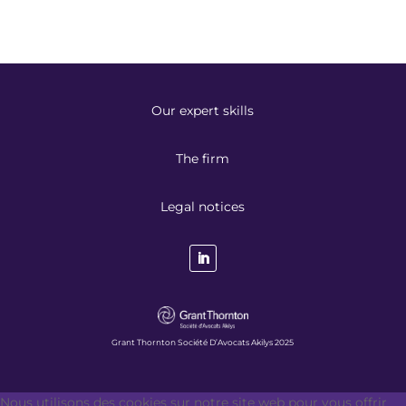
Our expert skills
The firm
Legal notices
Grant Thornton Société D’Avocats Akilys 2025
Nous utilisons des cookies sur notre site web pour vous offrir