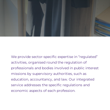
We provide sector-specific expertise in “regulated”
activities, organised round the regulation of
professionals and bodies involved in public interest
missions by supervisory authorities, such as
education, accountancy, and law. Our integrated
service addresses the specific regulations and
economic aspects of each profession.