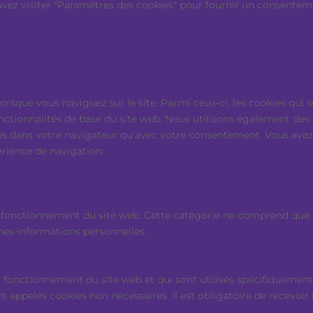
ouvez visiter "Paramètres des cookies" pour fournir un consentem
lorsque vous naviguez sur le site. Parmi ceux-ci, les cookies qu
onctionnalités de base du site web. Nous utilisons également des
s dans votre navigateur qu'avec votre consentement. Vous avez é
érience de navigation.
fonctionnement du site web. Cette catégorie ne comprend que les
nes informations personnelles.
 fonctionnement du site web et qui sont utilisés spécifiquement 
nt appelés cookies non nécessaires. Il est obligatoire de recevoir