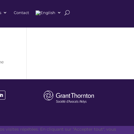
s
Contact
he
s visites répétées. En cliquant sur "Accepter tout", vous