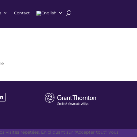
s
Contact
he
s visites répétées. En cliquant sur "Accepter tout", vous