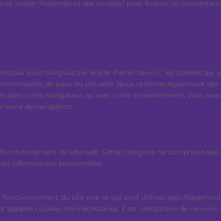
ouvez visiter "Paramètres des cookies" pour fournir un consentem
lorsque vous naviguez sur le site. Parmi ceux-ci, les cookies qu
onctionnalités de base du site web. Nous utilisons également des
s dans votre navigateur qu'avec votre consentement. Vous avez é
érience de navigation.
fonctionnement du site web. Cette catégorie ne comprend que les
nes informations personnelles.
 fonctionnement du site web et qui sont utilisés spécifiquement 
nt appelés cookies non nécessaires. Il est obligatoire de recevoir