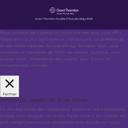
Grant Thornton Société D’Avocats Akilys 2026
Nous utilisons des cookies sur notre site web pour vous offrir
l'expérience la plus pertinente en mémorisant vos préférences
et vos visites répétées. En cliquant sur "Accepter tout", vous
consentez à l'utilisation de TOUS les cookies. Toutefois, vous
pouvez visiter "Paramètres des cookies" pour fournir un
consentement contrôlé.
Paramètres des cookies
Accepter tout
Fermer
Aperçu du respect de la vie privée
Ce site web utilise des cookies pour améliorer votre expérience
lorsque vous naviguez sur le site. Parmi ceux-ci, les cookies qui
sont catégorisés comme nécessaires sont stockés sur votre