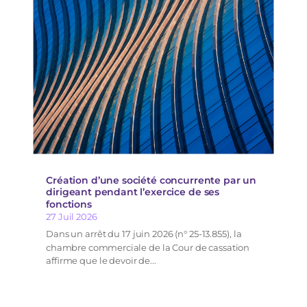
Création d’une société concurrente par un
dirigeant pendant l’exercice de ses
fonctions
27 Juil 2026
Dans un arrêt du 17 juin 2026 (n° 25-13.855), la
chambre commerciale de la Cour de cassation
affirme que le devoir de...