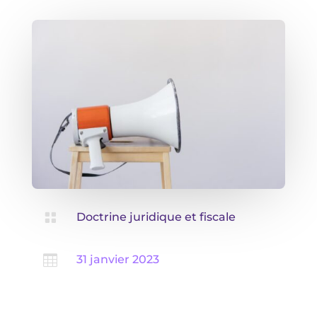

Doctrine juridique et fiscale

31 janvier 2023